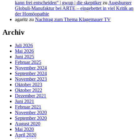
kann frei entscheiden“ | gwup | die skeptiker
zu
Augsburger
Globuli-Manufaktur bei ARTE – eingebettet in viel Kritik an
der Homöopathie
agaritz
zu
Nachtrag zum Thema Klagemauer TV
Archiv
Juli 2026
Mai 2026
Juni 2025
Februar 2025
November 2024
September 2024
November 2023
Oktober 2023
Oktober 2022
Dezember 2021
Juni 2021
Februar 2021
November 2020
September 2020
August 2020
Mai 2020
April 2020