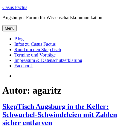
Zum
Casus Factus
Inhalt
Augsburger Forum für Wissenschaftskommunikation
springen
Menü
Blog
Infos zu Casus Factus
Rund um den SkepTisch
Termine und Vorträge
Impressum & Datenschutzerklärung
Facebook
Facebook
Autor:
agaritz
SkepTisch Augsburg in the Keller:
Schwurbel-Schwindeleien mit Zahlen
sicher entlarven