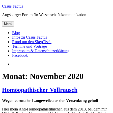
Zum
Casus Factus
Inhalt
Augsburger Forum für Wissenschaftskommunikation
springen
Menü
Blog
Infos zu Casus Factus
Rund um den SkepTisch
Termine und Vorträge
Impressum & Datenschutzerklärung
Facebook
Facebook
Monat:
November 2020
Homöopathischer Vollrausch
Wegen coronaler Langeweile aus der Versenkung geholt
Hier mein Anti-Homöopathiefilmchen aus dem 2013, bei dem mir