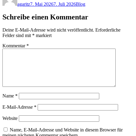
agaritz
7. Mai 2026
7. Juli 2026
Blog
Schreibe einen Kommentar
Deine E-Mail-Adresse wird nicht veröffentlicht.
Erforderliche
Felder sind mit
*
markiert
Kommentar
*
Name
*
E-Mail-Adresse
*
Website
Name, E-Mail-Adresse und Website in diesem Browser für
meinen nächsten Kommentar speichern.