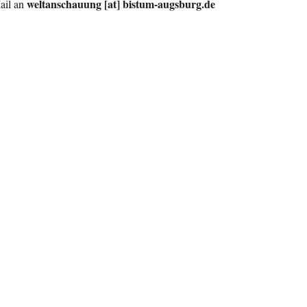
weltanschauung [at] bistum-augsburg.de
ail an