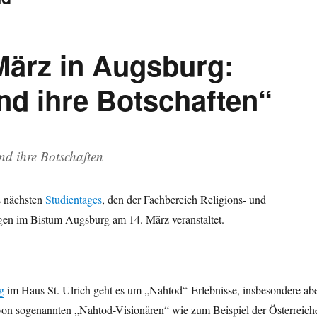
März in Augsburg:
nd ihre Botschaften“
nd ihre Botschaften
s nächsten
Studientages
, den der Fachbereich Religions- und
en im Bistum Augsburg am 14. März veranstaltet.
g
im Haus St. Ulrich geht es um „Nahtod“-Erlebnisse, insbesondere ab
von sogenannten „Nahtod-Visionären“ wie zum Beispiel der Österreich