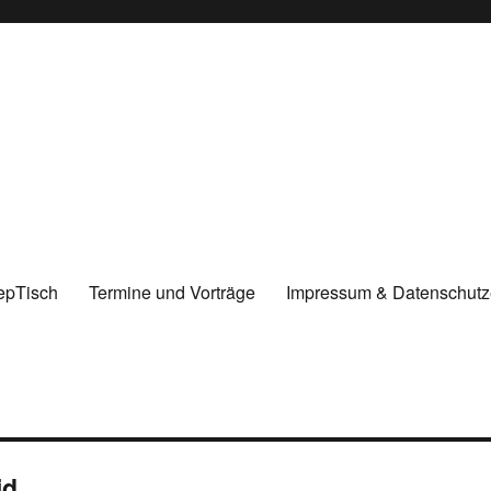
epTisch
Termine und Vorträge
Impressum & Datenschutz
id