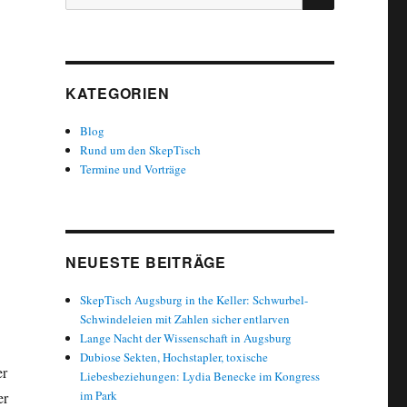
nach:
KATEGORIEN
Blog
Rund um den SkepTisch
Termine und Vorträge
NEUESTE BEITRÄGE
SkepTisch Augsburg in the Keller: Schwurbel-
Schwindeleien mit Zahlen sicher entlarven
Lange Nacht der Wissenschaft in Augsburg
Dubiose Sekten, Hochstapler, toxische
er
Liebesbeziehungen: Lydia Benecke im Kongress
im Park
er