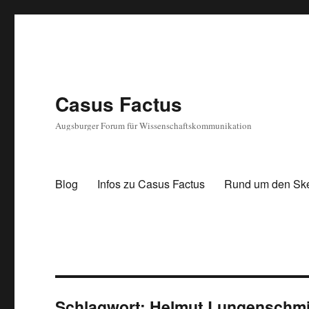
Casus Factus
Augsburger Forum für Wissenschaftskommunikation
Blog
Infos zu Casus Factus
Rund um den Sk
Schlagwort:
Helmut Lungenschm