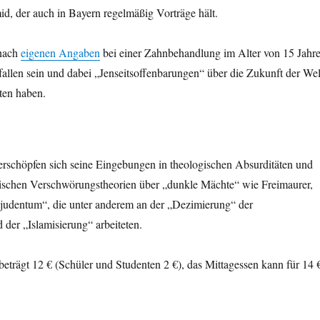
, der auch in Bayern regelmäßig Vorträge hält.
nach
eigenen Angaben
bei einer Zahnbehandlung im Alter von 15 Jahr
allen sein und dabei „Jenseitsoffenbarungen“ über die Zukunft der Wel
ten haben.
erschöpfen sich seine Eingebungen in theologischen Absurditäten und
tischen Verschwörungstheorien über „dunkle Mächte“ wie Freimaurer,
tjudentum“, die unter anderem an der „Dezimierung“ der
der „Islamisierung“ arbeiteten.
trägt 12 € (Schüler und Studenten 2 €), das Mittagessen kann für 14 